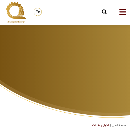
En
صفحه اصلی
اخبار و مقالات